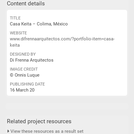
Content details
TITLE
Casa Keita – Colima, México
WEBSITE
www.difrennaarquitectos.com/?portfolio-item=casa-
keita
DESIGNED BY
Di Frenna Arquitectos
IMAGE CREDIT
© Onnis Luque
PUBLISHING DATE
16 March 20
Related project resources
View these resources as a result set