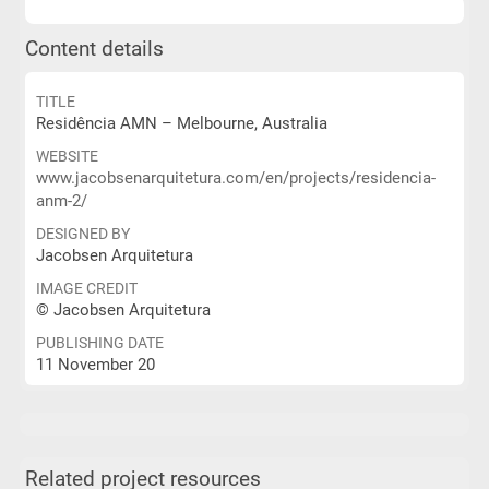
Content details
TITLE
Residência AMN – Melbourne, Australia
WEBSITE
www.jacobsenarquitetura.com/en/projects/residencia-
anm-2/
DESIGNED BY
Jacobsen Arquitetura
IMAGE CREDIT
© Jacobsen Arquitetura
PUBLISHING DATE
11 November 20
Related project resources