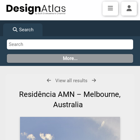
Search
View all results
Residência AMN – Melbourne,
Australia