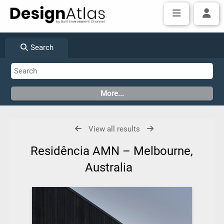
Search
View all results
Residência AMN – Melbourne,
Australia