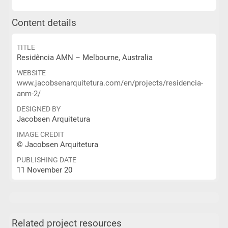
Content details
TITLE
Residência AMN – Melbourne, Australia
WEBSITE
www.jacobsenarquitetura.com/en/projects/residencia-
anm-2/
DESIGNED BY
Jacobsen Arquitetura
IMAGE CREDIT
© Jacobsen Arquitetura
PUBLISHING DATE
11 November 20
Related project resources