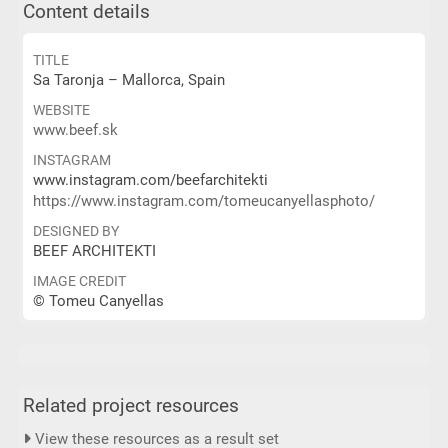
Content details
TITLE
Sa Taronja – Mallorca, Spain
WEBSITE
www.beef.sk
INSTAGRAM
www.instagram.com/beefarchitekti
https://www.instagram.com/tomeucanyellasphoto/
DESIGNED BY
BEEF ARCHITEKTI
IMAGE CREDIT
© Tomeu Canyellas
Related project resources
View these resources as a result set